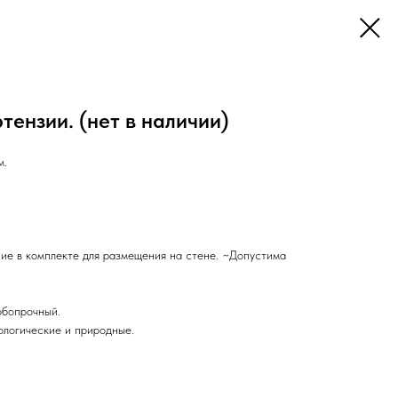
тензии. (нет в наличии)
м.
ие в комплекте для размещения на стене. ~Допустима
обопрочный.
логические и природные.