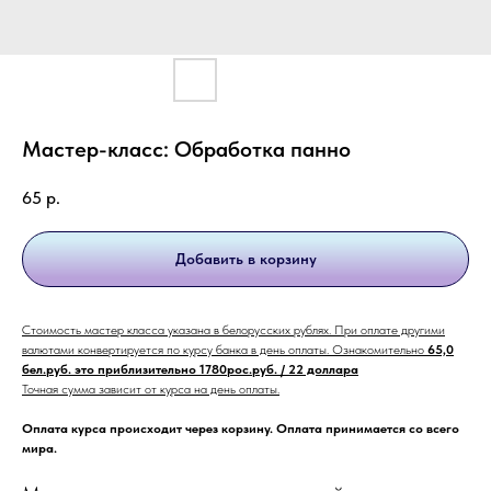
Мастер-класс: Обработка панно
65
р.
Добавить в корзину
Стоимость мастер класса указана в белорусских рублях. При оплате другими
валютами конвертируется по курсу банка в день оплаты. Ознакомительно
65,0
бел.руб. это приблизительно 1780рос.руб. / 22 доллара
Точная сумма зависит от курса на день оплаты.
Оплата курса происходит через корзину. Оплата принимается со всего
мира.