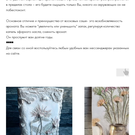
в пределах стола – его будете ощущать только Вы, никого из окружающих он не
побеспокоит.
Основное отличие и преимущества от восковых саше- это возобновляемость
аромата. Вы можете "увеличить или уменьшить" запах, регулируя количество
капель эфирного масла, сменить аромат.
Он прослужит вам долгие годы.
◾◾◾◾
Для связи со мной воспользуйтесь любым удобным вам мессенджерам указанным
на сайте.